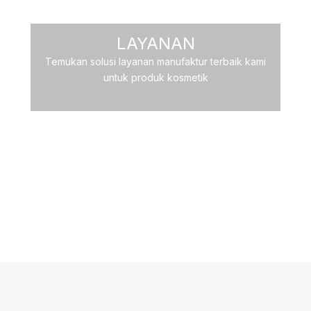
LAYANAN
Temukan solusi layanan manufaktur terbaik kami
untuk produk kosmetik