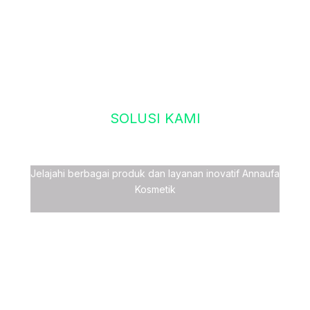
SOLUSI KAMI
WUJUDKAN BRAND
KOSMETIK ANDA
Jelajahi berbagai produk dan layanan inovatif Annaufa
Kosmetik